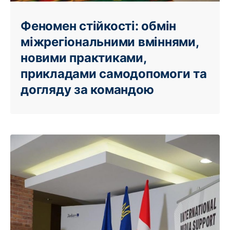
Феномен стійкості: обмін
міжрегіональними вміннями,
новими практиками,
прикладами самодопомоги та
догляду за командою