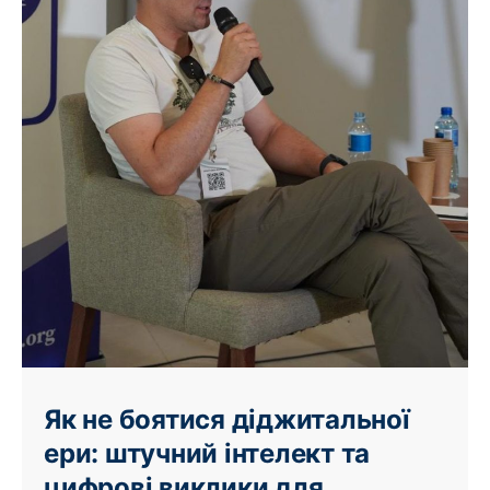
Як не боятися діджитальної
ери: штучний інтелект та
цифрові виклики для