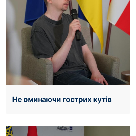
Не оминаючи гострих кутів