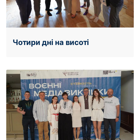
Чотири дні на висоті