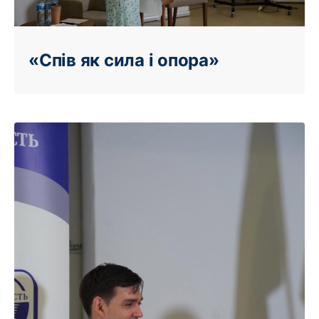
«Спів як сила і опора»