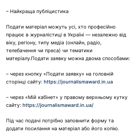
– Найкраща публіцистика
Подати матеріал можуть усі, хто професійно
працює в журналістиці в Україні — незалежно від
віку, регіону, типу медіа (онлайн, радіо,
телебачення чи преса) чи тематики
матеріалу.Подати заявку можна двома способами:
– через кнопку «Подати заявку» на головній
сторінці сайту:
https://journalismaward.in.ua
– через «Мій кабінет» у правому верхньому кутку
сайту:
https://journalismaward.in.ua/
Під час подачі потрібно заповнити форму та
додати посилання на матеріал або його копію.