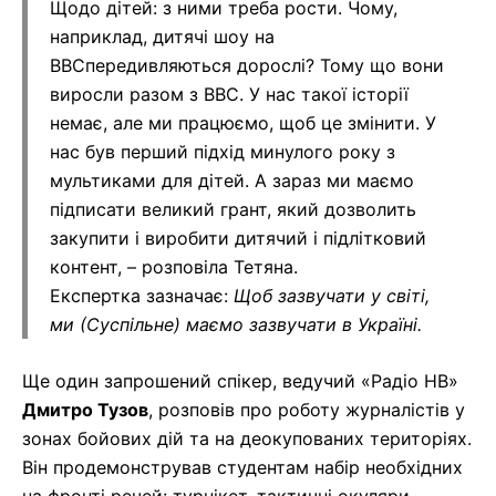
Щодо дітей: з ними треба рости. Чому,
наприклад, дитячі шоу на
BBCпередивляються дорослі? Тому що вони
виросли разом з BBC. У нас такої історії
немає, але ми працюємо, щоб це змінити. У
нас був перший підхід минулого року з
мультиками для дітей. А зараз ми маємо
підписати великий грант, який дозволить
закупити і виробити дитячий і підлітковий
контент, – розповіла Тетяна.
Експертка зазначає:
Щоб зазвучати у світі,
ми (Суспільне) маємо зазвучати в Україні.
Ще один запрошений спікер, ведучий «Радіо НВ»
Дмитро Тузов
, розповів про роботу журналістів у
зонах бойових дій та на деокупованих територіях.
Він продемонстрував студентам набір необхідних