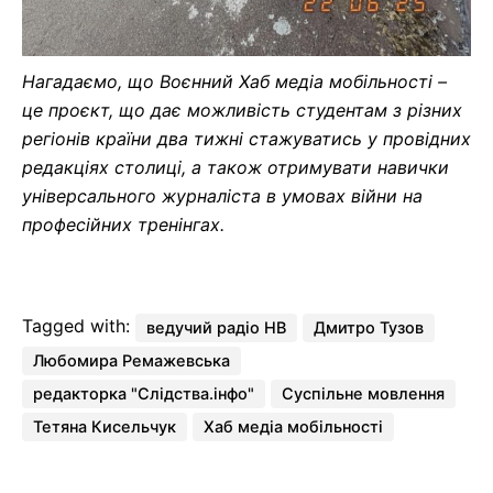
Нагадаємо, що Воєнний Хаб медіа мобільності –
це проєкт, що дає можливість студентам з різних
регіонів країни два тижні стажуватись у провідних
редакціях столиці, а також отримувати навички
універсального журналіста в умовах війни на
професійних тренінгах.
Tagged with:
ведучий радіо НВ
Дмитро Тузов
Любомира Ремажевська
редакторка "Слідства.інфо"
Суспільне мовлення
Тетяна Кисельчук
Хаб медіа мобільності