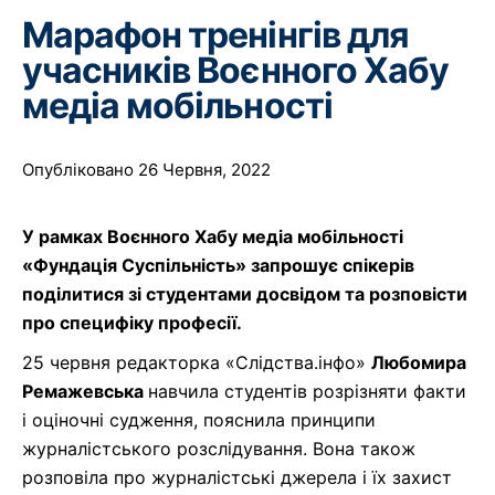
Марафон тренінгів для
учасників Воєнного Хабу
медіа мобільності
Опубліковано 26 Червня, 2022
У рамках Воєнного Хабу медіа мобільності
«Фундація Суспільність» запрошує спікерів
поділитися зі студентами досвідом та розповісти
про специфіку професії.
25 червня редакторка «Слідства.інфо»
Любомира
Ремажевська
навчила студентів розрізняти факти
і оціночні судження, пояснила принципи
журналістського розслідування. Вона також
розповіла про журналістські джерела і їх захист