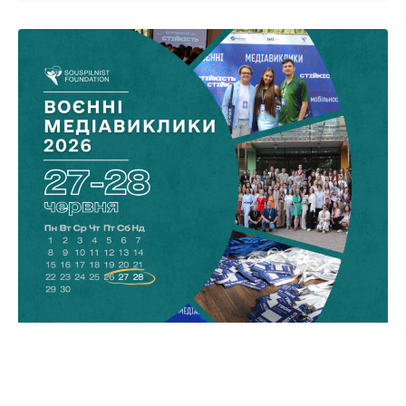
Оголошуємо дати форуму