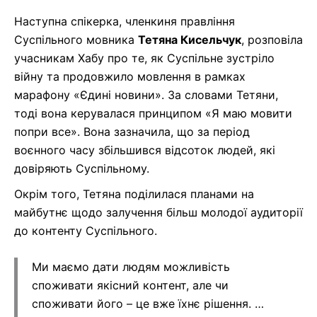
Наступна спікерка, членкиня правління
Суспільного мовника
Тетяна Кисельчук
, розповіла
учасникам Хабу про те, як Суспільне зустріло
війну та продовжило мовлення в рамках
марафону «Єдині новини». За словами Тетяни,
тоді вона керувалася принципом «Я маю мовити
попри все». Вона зазначила, що за період
воєнного часу збільшився відсоток людей, які
довіряють Суспільному.
Окрім того, Тетяна поділилася планами на
майбутнє щодо залучення більш молодої аудиторії
до контенту Суспільного.
Ми маємо дати людям можливість
споживати якісний контент, але чи
споживати його – це вже їхнє рішення. …