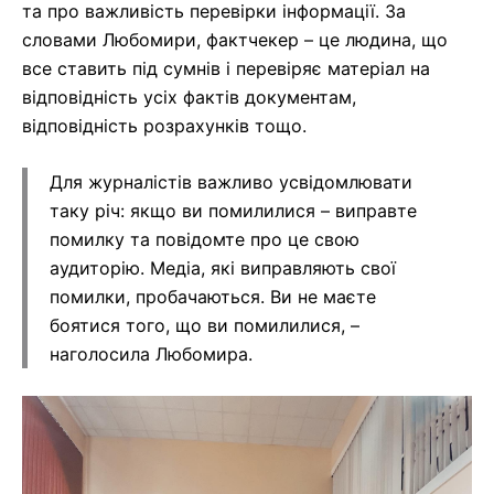
та про важливість перевірки інформації. За
словами Любомири, фактчекер – це людина, що
все ставить під сумнів і перевіряє матеріал на
відповідність усіх фактів документам,
відповідність розрахунків тощо.
Для журналістів важливо усвідомлювати
таку річ: якщо ви помилилися – виправте
помилку та повідомте про це свою
аудиторію. Медіа, які виправляють свої
помилки, пробачаються. Ви не маєте
боятися того, що ви помилилися, –
наголосила Любомира.