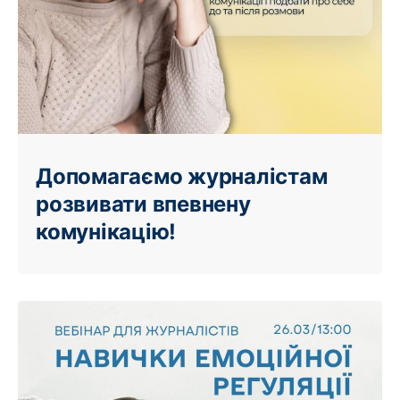
Допомагаємо журналістам
розвивати впевнену
комунікацію!