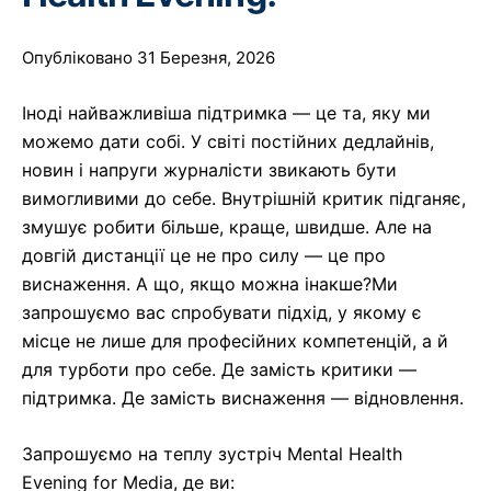
Опубліковано 31 Березня, 2026
Іноді найважливіша підтримка — це та, яку ми
можемо дати собі. У світі постійних дедлайнів,
новин і напруги журналісти звикають бути
вимогливими до себе. Внутрішній критик підганяє,
змушує робити більше, краще, швидше. Але на
довгій дистанції це не про силу — це про
виснаження. А що, якщо можна інакше?Ми
запрошуємо вас спробувати підхід, у якому є
місце не лише для професійних компетенцій, а й
для турботи про себе. Де замість критики —
підтримка. Де замість виснаження — відновлення.
Запрошуємо на теплу зустріч Mental Health
Evening for Media, де ви: