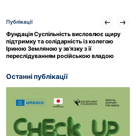
Публікації
Фундація Суспільність висловлює щиру
підтримку та солідарність із колегою
Іриною Земляною у зв’язку з її
переслідуванням російською владою
Останні публікації