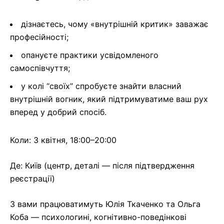
⁠дізнаєтесь, чому «внутрішній критик» заважає
професійності;
опануєте практики усвідомленого
самоспівчуття;
у колі “своїх” спробуєте знайти власний
внутрішній вогник, який підтримуватиме ваш рух
вперед у добрий спосіб.
Коли: 3 квітня, 18:00–20:00
Де: Київ (центр, деталі — після підтвердження
реєстрації)
З вами працюватимуть Юлія Ткаченко та Ольга
Коба — психологині, когнітивно-поведінкові