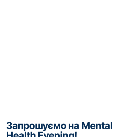
Запрошуємо на Mental
Health Evening!