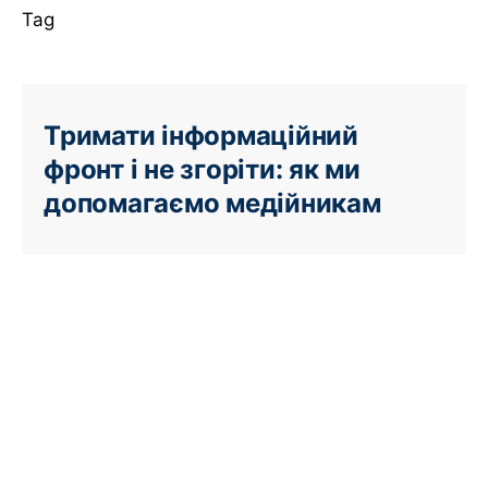
Tag
Тримати інформаційний
фронт і не згоріти: як ми
допомагаємо медійникам