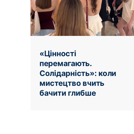
«Цінності
перемагають.
Солідарність»: коли
мистецтво вчить
бачити глибше