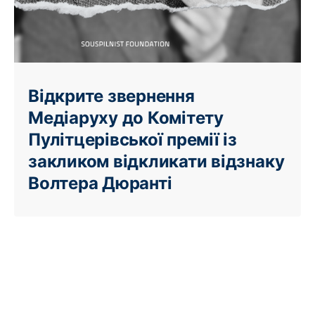
Відкрите звернення
Медіаруху до Комітету
Пулітцерівської премії із
закликом відкликати відзнаку
Волтера Дюранті