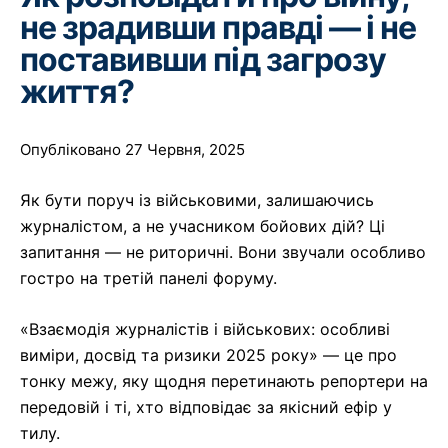
не зрадивши правді — і не
поставивши під загрозу
життя?
Опубліковано 27 Червня, 2025
Як бути поруч із військовими, залишаючись
журналістом, а не учасником бойових дій? Ці
запитання — не риторичні. Вони звучали особливо
гостро на третій панелі форуму.
«Взаємодія журналістів і військових: особливі
виміри, досвід та ризики 2025 року» — це про
тонку межу, яку щодня перетинають репортери на
передовій і ті, хто відповідає за якісний ефір у
тилу.