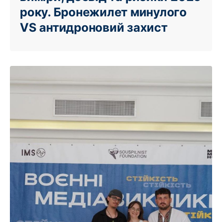
року. Бронежилет минулого
VS антидроновий захист