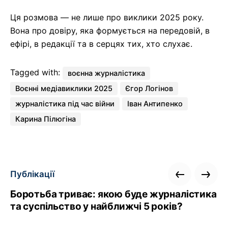
Ця розмова — не лише про виклики 2025 року.
Вона про довіру, яка формується на передовій, в
ефірі, в редакції та в серцях тих, хто слухає.
Tagged with:
воєнна журналістика
Воєнні медіавиклики 2025
Єгор Логінов
журналістика під час війни
Іван Антипенко
Карина Пілюгіна
Публікації
Боротьба триває: якою буде журналістика
та суспільство у найближчі 5 років?