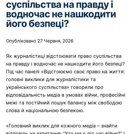
суспільства на правду і
водночас не нашкодити
його безпеці?
Опубліковано 27 Червня, 2026
Як журналістиці відстоювати право суспільства
на правду і водночас не нашкодити його безпеці?
Під час панелі «Відстоюємо своє право на життя:
головні виклики для журналістики та
українського суспільства» говорили про
відповідальність медіа в умовах війни, професійні
межі та постійний пошук балансу між свободою
слова й національною безпекою.
«Головний виклик для кожного медіа – знайти
відповідь на запитання: “Хто ми є під час війни?” І