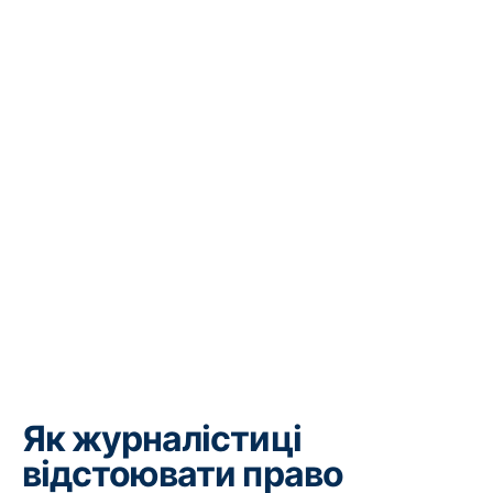
Як журналістиці
відстоювати право