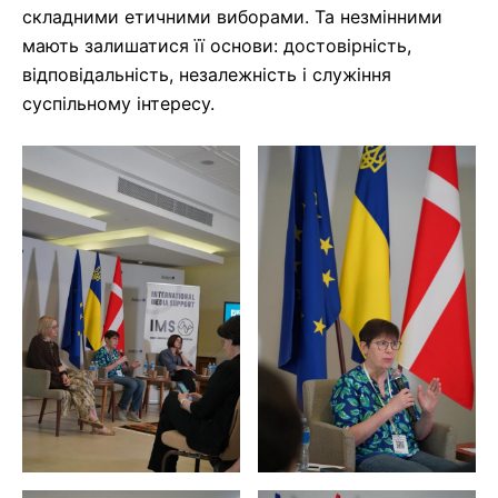
складними етичними виборами. Та незмінними
мають залишатися її основи: достовірність,
відповідальність, незалежність і служіння
суспільному інтересу.