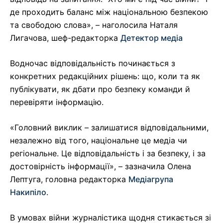
де проходить баланс між національною безпекою
та свободою слова», – наголосила Наталя
Лигачова, шеф-редакторка
Детектор медіа
Водночас відповідальність починається з
конкретних редакційних рішень: що, коли та як
публікувати, як дбати про безпеку команди й
перевіряти інформацію.
«Головний виклик – залишатися відповідальними,
незалежно від того, національне це медіа чи
регіональне. Це відповідальність і за безпеку, і за
достовірність інформації», – зазначила Олена
Лептуга, головна редакторка
Медіагрупа
Накипіло
.
В умовах війни журналістика щодня стикається зі