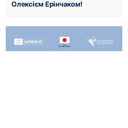
Олексієм Ерінчаком!