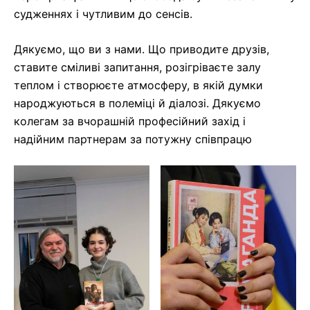
судженнях і чутливим до сенсів.
Дякуємо, що ви з нами. Що приводите друзів,
ставите сміливі запитання, розігріваєте залу
теплом і створюєте атмосферу, в якій думки
народжуються в полеміці й діалозі. Дякуємо
колегам за вчорашній професійний захід і
надійним партнерам за потужну співпрацю