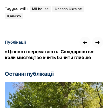
Tagged with:
MILhouse
Unesco Ukraine
Юнеско
Публікації
«Цінності перемагають. Солідарність»:
коли мистецтво вчить бачити глибше
Останні публікації