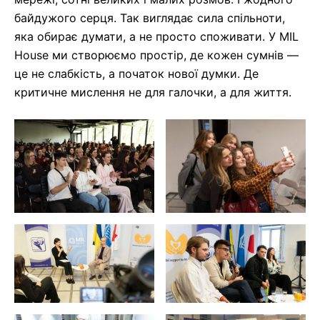
байдужого серця. Так виглядає сила спільноти,
яка обирає думати, а не просто споживати. У MIL
House ми створюємо простір, де кожен сумнів —
це не слабкість, а початок нової думки. Де
критичне мислення не для галочки, а для життя.