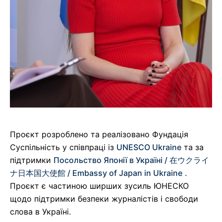
Проєкт розроблено та реалізовано Фундація
Суспільність у співпраці із
UNESCO Ukraine
та за
підтримки
Посольство Японії в Україні / 在ウクライ
ナ日本国大使館 / Embassy of Japan in Ukraine
.
Проєкт є частиною ширших зусиль ЮНЕСКО
щодо підтримки безпеки журналістів і свободи
слова в Україні.