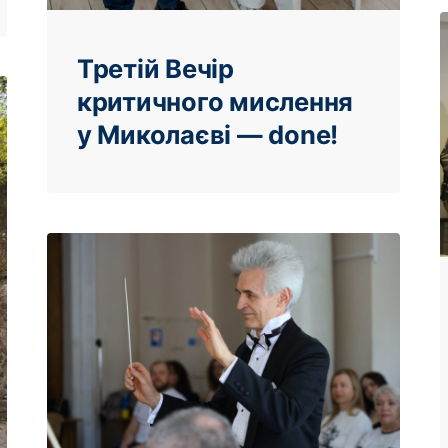
Третій Вечір
критичного мислення
у Миколаєві — done!