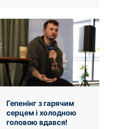
Гепенінг з гарячим
серцем і холодною
головою вдався!