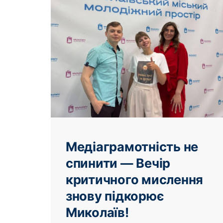
Медіаграмотність не
спинити — Вечір
критичного мислення
знову підкорює
Миколаїв!