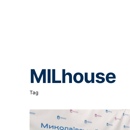
MILhouse
Tag