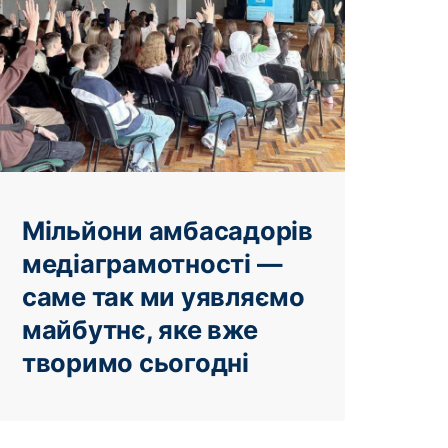
Мільйони амбасадорів
медіаграмотності —
саме так ми уявляємо
майбутнє, яке вже
творимо сьогодні