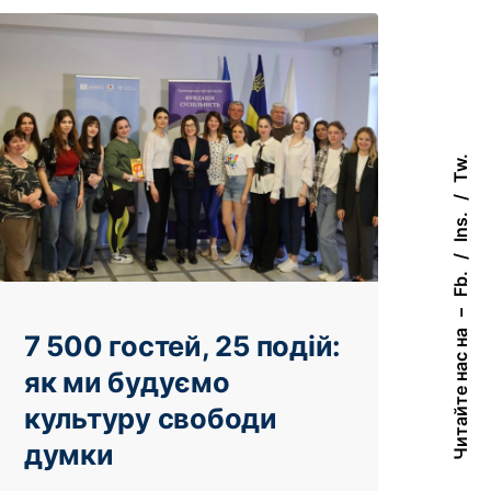
Tw.
Ins.
Fb.
–
Читайте нас на
7 500 гостей, 25 подій:
як ми будуємо
культуру свободи
думки