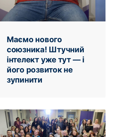
Маємо нового
союзника! Штучний
інтелект уже тут — і
його розвиток не
зупинити