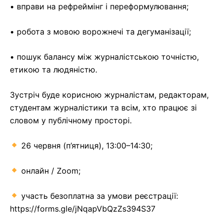
• вправи на рефреймінг і переформулювання;
• робота з мовою ворожнечі та дегуманізації;
• пошук балансу між журналістською точністю,
етикою та людяністю.
Зустріч буде корисною журналістам, редакторам,
студентам журналістики та всім, хто працює зі
словом у публічному просторі.
26 червня (п’ятниця), 13:00–14:30;
онлайн / Zoom;
участь безоплатна за умови реєстрації:
https://forms.gle/jNqapVbQzZs394S37