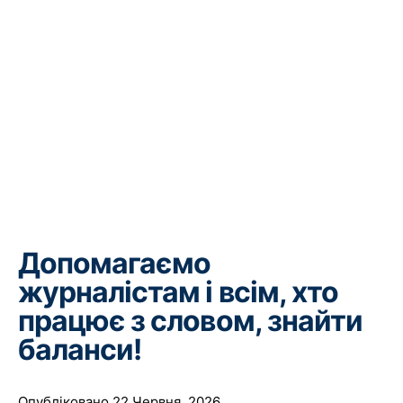
Допомагаємо
журналістам і всім, хто
працює з словом, знайти
баланси!
Опубліковано 22 Червня, 2026