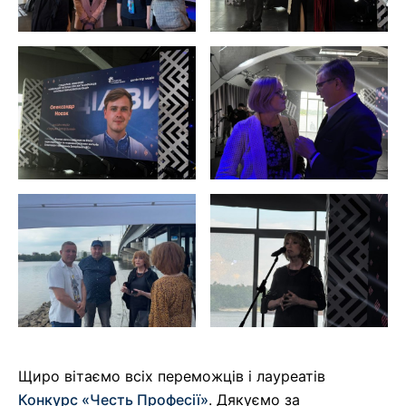
Щиро вітаємо всіх переможців і лауреатів
Конкурс «Честь Професії»
. Дякуємо за