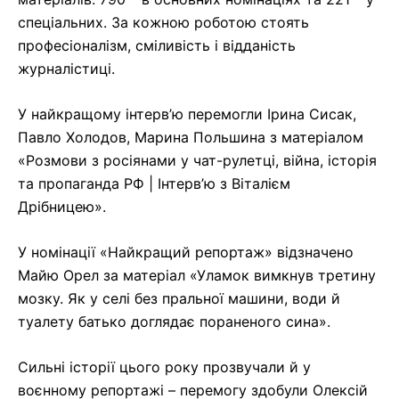
спеціальних. За кожною роботою стоять
професіоналізм, сміливість і відданість
журналістиці.
У найкращому інтерв’ю перемогли Ірина Сисак,
Павло Холодов, Марина Польшина з матеріалом
«Розмови з росіянами у чат-рулетці, війна, історія
та пропаганда РФ | Інтерв’ю з Віталієм
Дрібницею».
У номінації «Найкращий репортаж» відзначено
Майю Орел за матеріал «Уламок вимкнув третину
мозку. Як у селі без пральної машини, води й
туалету батько доглядає пораненого сина».
Сильні історії цього року прозвучали й у
воєнному репортажі – перемогу здобули Олексій