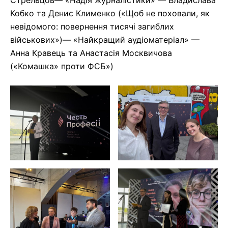
Кобко та Денис Клименко («Щоб не поховали, як
невідомого: повернення тисячі загиблих
військових»)— «Найкращий аудіоматеріал» —
Анна Кравець та Анастасія Москвичова
(«Комашка» проти ФСБ»)