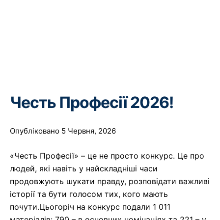
Честь Професії 2026!
Опубліковано 5 Червня, 2026
«Честь Професії» – це не просто конкурс. Це про
людей, які навіть у найскладніші часи
продовжують шукати правду, розповідати важливі
історії та бути голосом тих, кого мають
почути.Цьогоріч на конкурс подали 1 011
матеріалів: 790 – в основних номінаціях та 221 – у