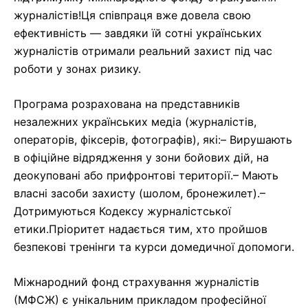
журналістів!Ця співпраця вже довела свою
ефективність — завдяки їй сотні українських
журналістів отримали реальний захист під час
роботи у зонах ризику.
Програма розрахована на представників
незалежних українських медіа (журналістів,
операторів, фіксерів, фотографів), які:– Вирушають
в офіційне відрядження у зони бойових дій, на
деокуповані або прифронтові території.– Мають
власні засоби захисту (шолом, бронежилет).–
Дотримуються Кодексу журналістської
етики.Пріоритет надається тим, хто пройшов
безпекові тренінги та курси домедичної допомоги.
Міжнародний фонд страхування журналістів
(МФСЖ) є унікальним прикладом професійної