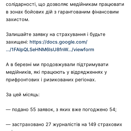
солідарності, що дозволяє медійникам працювати
в зонах бойових дій з гарантованим фінансовим
захистом.
Залишайте заявку на страхування і будьте
захищені:
https://docs.google.com/
…/1FAIpQLSeHNM6lsU8fnW…/viewform
А в березні ми продовжували підтримувати
медійників, які працюють у відрядженнях у
прифронтових і ризикованих регіонах.
За цей місяць:
— подано 55 заявок, з яких вже погоджено 54;
— застраховано 27 журналістів на 149 страхових