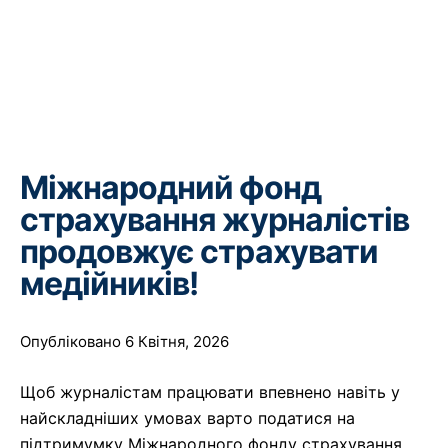
Міжнародний фонд
страхування журналістів
продовжує страхувати
медійників!
Опубліковано 6 Квітня, 2026
Щоб журналістам працювати впевнено навіть у
найскладніших умовах варто податися на
підтримумку Міжнародного фонду страхування