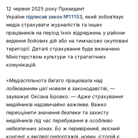
12 червня 2025 року Президент
України
підписав
закон №11153
, який зобов’язує
медіа страхувати журналістів та інших
працівників на період їхніх відряджень у райони
ведення бойових дій або на тимчасово окуповані
території. Деталі страхування буде визначено
Міністерством культури та стратегічних
комунікацій.
«
Медіаспільнота багато працювала над
лобіюванням цієї новели в законодавстві
, —
зауважує Оксана Бровко. —
Адже страхування
медійників надзвичайно важливе. Важко
переоцінити значення безпеки та захисту
медійників під час перебування в особливо
небезпечних зонах. Бо ж перевірений, якісний
контент у вигляді репортажів, новин, історій є