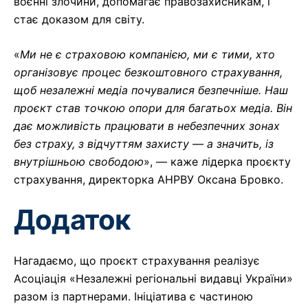
воєнні злочини, допомагає правозахисникам, і
стає доказом для світу.
«
Ми не є страховою компанією, ми є тими, хто
організовує процес безкоштовного страхування,
щоб незалежні медіа почувалися безпечніше. Наш
проєкт став точкою опори для багатьох медіа. Він
дає можливість працювати в небезпечних зонах
без страху, з відчуттям захисту — а значить, із
внутрішньою свободою
», — каже лідерка проєкту
страхування, директорка АНРВУ Оксана Бровко.
Додаток
Нагадаємо, що проєкт страхування реалізує
Асоціація «Незалежні регіональні видавці України»
разом із партнерами. Ініціатива є частиною