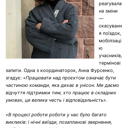
реагувала
на зміни
—
скасуванн
я поїздок,
мобілізаці
ю
учасників,
термінові
запити. Одна з координаторок, Анна Фурсенко,
згадує: «
Працювати над проєктом означає бути
частиною команди, яка дихає в унісон. Ми даємо
відчуття підтримки тим, хто працює в складних
умовах, це велика честь і відповідальність
».
«
В процесі роботи роботи у нас було багато
викликів: і нічні виїзди, позапланові звернення,