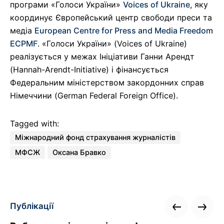
програми «Голоси України»
Voices of Ukraine
, яку
координує Європейський центр свободи преси та
медіа
European Centre for Press and Media Freedom
ECPMF
. «Голоси України» (Voices of Ukraine)
реалізується у межах Ініціативи Ганни Арендт
(Hannah-Arendt-Initiative) і фінансується
Федеральним міністерством закордонних справ
Німеччини (German Federal Foreign Office).
Tagged with:
Міжнародний фонд страхування журналістів
МФСЖ
Оксана Бравко
Публікації