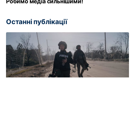
Робимо медіа сильнішими!
Останні публікації
Журналісти під захистом:
Міжнародний фонд
страхування журналістів