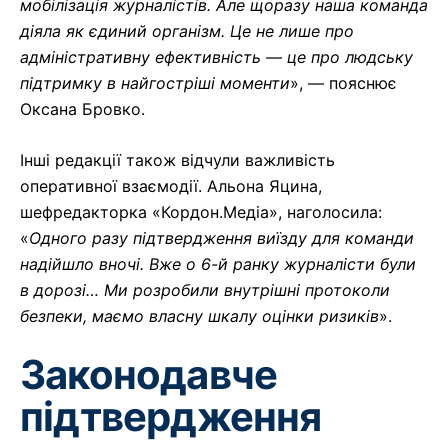
мобілізація журналістів. Але щоразу наша команда
діяла як єдиний організм. Це не лише про
адміністративну ефективність — це про людську
підтримку в найгостріші моменти
», — пояснює
Оксана Бровко.
Інші редакції також відчули важливість
оперативної взаємодії. Альона Яцина,
шефредакторка «Кордон.Медіа», наголосила:
«
Одного разу підтвердження виїзду для команди
надійшло вночі. Вже о 6-й ранку журналісти були
в дорозі… Ми розробили внутрішні протоколи
безпеки, маємо власну шкалу оцінки ризиків
».
Законодавче
підтвердження