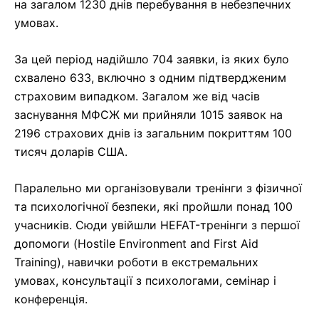
на загалом 1230 днів перебування в небезпечних
умовах.
За цей період надійшло 704 заявки, із яких було
схвалено 633, включно з одним підтвердженим
страховим випадком. Загалом же від часів
заснування МФСЖ ми прийняли 1015 заявок на
2196 страхових днів із загальним покриттям 100
тисяч доларів США.
Паралельно ми організовували тренінги з фізичної
та психологічної безпеки, які пройшли понад 100
учасників. Сюди увійшли HEFAT-тренінги з першої
допомоги (Hostile Environment and First Aid
Training), навички роботи в екстремальних
умовах, консультації з психологами, семінар і
конференція.