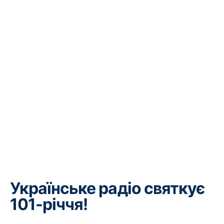
Українське радіо святкує
101-річчя!