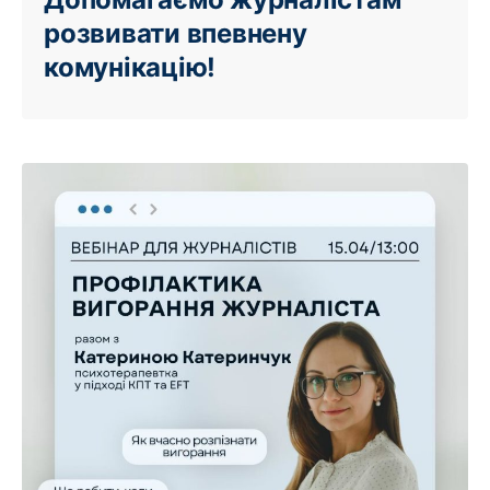
розвивати впевнену
комунікацію!