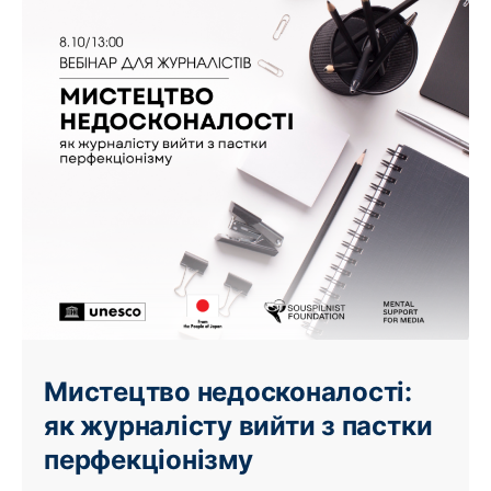
Мистецтво недосконалості:
як журналісту вийти з пастки
перфекціонізму