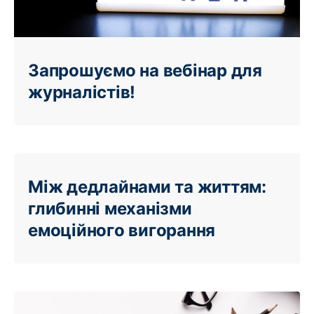
Запрошуємо на вебінар для
журналістів!
Між дедлайнами та життям:
глибинні механізми
емоційного вигорання