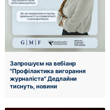
Запрошуєм на вебіанр
"Профілактика вигорання
журналіста" Дедлайни
тиснуть, новини