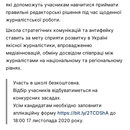
які допоможуть учасникам навчитися приймати
правильні редакторські рішення під час щоденної
журналістської роботи.
Школа стратегічних комунікацій та антифейку
ставить за мету сприяти розвитку в Україні
якісної журналістики, впровадженню
медіаінновацій, обміну досвідом співпраці між
журналістами на національному та регіональному
рівнях.
Участь в школі безкоштовна.
Відбір учасників відбуватиметься на
конкурсних засадах.
Усім кандидатам необхідно заповнити
аплікаційну форму
https://bit.ly/2TCDShA
до
18:00 17 листопада 2020 року.