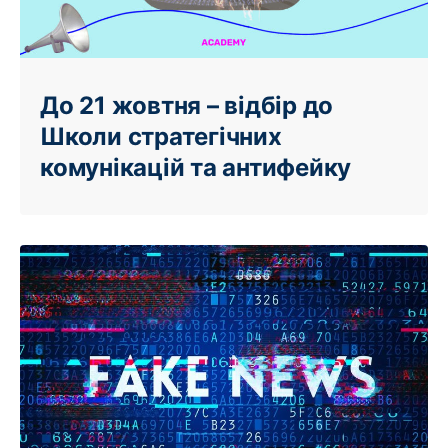
До 21 жовтня – відбір до
Школи стратегічних
комунікацій та антифейку