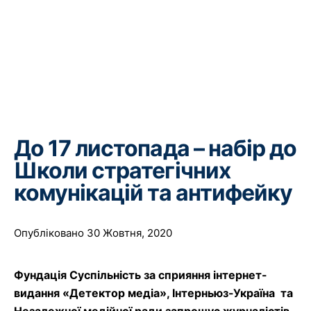
До 17 листопада – набір до
Школи стратегічних
комунікацій та антифейку
Опубліковано 30 Жовтня, 2020
Фундація Суспільність за сприяння інтернет-
видання «Детектор медіа», Інтерньюз-Україна та
Незалежної медійної ради запрошує журналістів