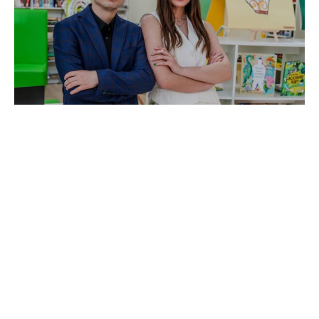
Третій Вечір критичного