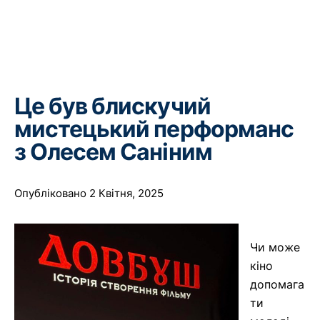
Це був блискучий
мистецький перформанс
з Олесем Саніним
Опубліковано 2 Квітня, 2025
Чи може
кіно
допомага
ти