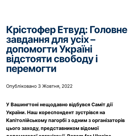
Крістофер Етвуд: Головне
завдання для усіх –
допомогти Україні
відстояти свободу і
перемогти
Опубліковано 3 Жовтня, 2022
У Вашингтоні нещодавно відбувся Саміт дії
України.
Наш кореспондент зустрівся
на
Капітолійському пагорбі
з одним з
організаторів
цього заходу, представником відомої