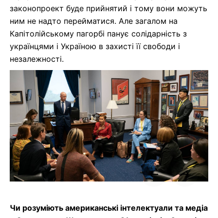
законопроект буде прийнятий і тому вони можуть
ним
не надто перейматися. Але загалом на
Капітолійському пагорбі панує солідарність з
українцями і Україною в захисті її свободи і
незалежності.
Чи розуміють
американські інтелектуали та медіа