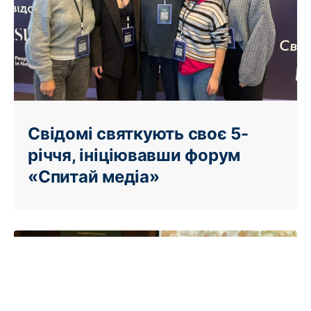
Свідомі святкують своє 5-
річчя, ініціювавши форум
«Спитай медіа»