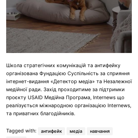
Школа стратегічних комунікацій та антифейку
організована Фундацією Суспільність за сприяння
інтернет-видання «Детектор медіа» та Незалежної
медійної ради. Захід проходитиме за підтримки
проєкту USAID
Медійна Програма, Internews
що
реалізується міжнародною організацією Internews,
та приватних благодійників.
Tagged with:
антифейк
медіа
навчання