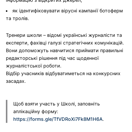
інформацію з відкритих джерел;
як ідентифіковувати вірусні кампанії ботоферм
та тролів.
Тренери школи – відомі українські журналісти та
експерти, фахівці галузі стратегічних комунікацій.
Вони допоможуть навчитися приймати правильні
редакторські рішення під час щоденної
журналістської роботи.
Відбір учасників відбуватиметься на конкурсних
засадах.
Щоб взяти участь у Школі, заповніть
аплікаційну форму:
https://forms.gle/TfVDRoXi7Fk8M1H6A
.