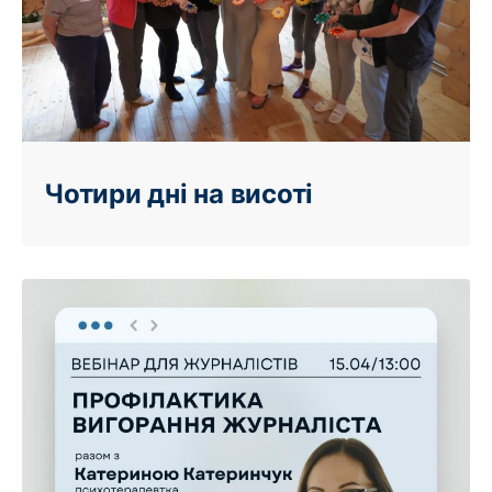
Чотири дні на висоті