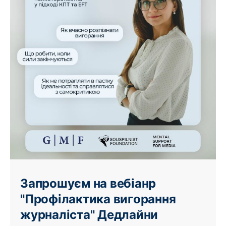
Запрошуєм на вебіанр
"Профілактика вигорання
журналіста" Дедлайни