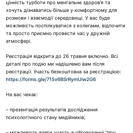
цінність турботи про ментальне здоров’я та
хочуть дізнаватись більше у комфортному для
розмови і взаємодії середовищі. У вас буде
можливість поспілкуватися з колегами, відпочити
та просто приємно провести час у дружній
атмосфері.
Реєстрація відкрита до 26 травня включно. Всі
деталі про подію ми надішлемо вам після
реєстрації. Участь безкоштовна за реєстрацією:
https://forms.gle/715v6BSrRymUiw2G6
На вас чекає:
– презентація результатів дослідження
психологічного стану медійників;
– можливість взяти участь в обговоренні “про