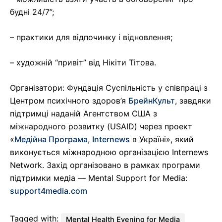
будні 24/7”;
– практики для відпочинку і відновлення;
– художній “привіт” від Нікіти Тітова.
Організатори: Фундація Суспільність у співпраці з
Центром психічного здоров’я
БрейнКульт
, завдяки
підтримці наданій Агентством США з
міжнародного розвитку (USAID) через проект
«
Медійна Програма, Internews
в Україні», який
виконується міжнародною організацією Internews
Network. Захід організовано в рамках програми
підтримки медіа — Mental Support for Media:
support4media.com
Tagged with:
Mental Health Evening for Media