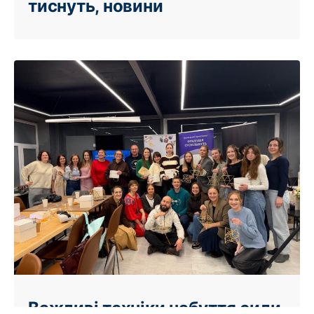
тиснуть, новини
Важливі техніки набуття сили,