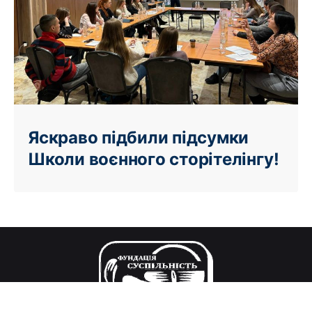
Яскраво підбили підсумки
Школи воєнного сторітелінгу!