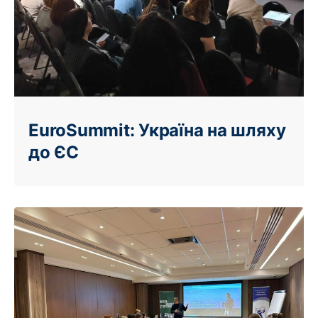
EuroSummit: Україна на шляху
до ЄС