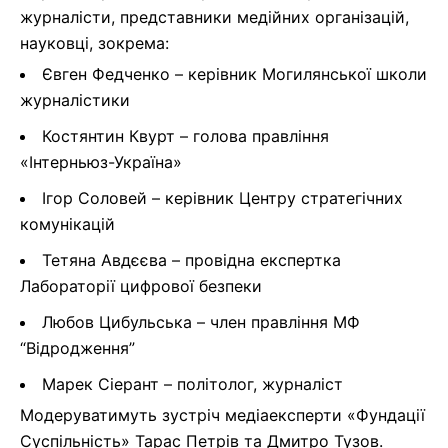
журналісти, представники медійних організацій,
науковці, зокрема:
Євген Федченко – керівник Могилянської школи
журналістики
Костянтин Квурт – голова правління
«Інтерньюз-Україна»
Ігор Соловей – керівник Центру стратегічних
комунікацій
Тетяна Авдєєва – провідна експертка
Лабораторії цифрової безпеки
Любов Цибульська – член правління МФ
“Відродження”
Марек Сіерант – політолог, журналіст
Модеруватимуть зустріч медіаексперти «Фундації
Суспільність» Тарас Петрів та Дмитро Тузов.