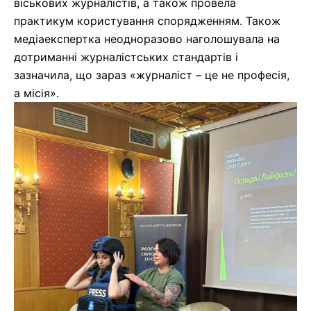
віськових журналістів, а також провела
практикум користування спорядженням. Також
медіаекспертка неодноразово наголошувала на
дотриманні журналістських стандартів і
зазначила, що зараз «журналіст – це не професія,
а місія».