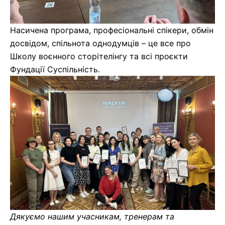
Насичена програма, професіональні спікери, обмін
досвідом, спільнота однодумців – це все про
Школу воєнного сторітелінгу та всі проєкти
Фундації Суспільність.
Дякуємо нашим учасникам, тренерам та