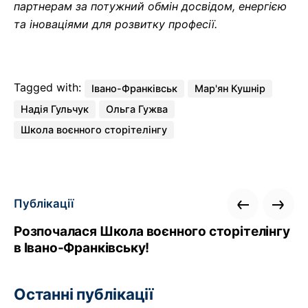
партнерам за потужний обмін досвідом, енергією
та іноваціями для розвитку професії.
Tagged with:
Івано-Франківськ
Мар'ян Кушнір
Надія Гульчук
Ольга Гужва
Школа воєнного сторітелінгу
Публікації
Розпочалася Школа воєнного сторітелінгу
в Івано-Франківську!
Останні публікації