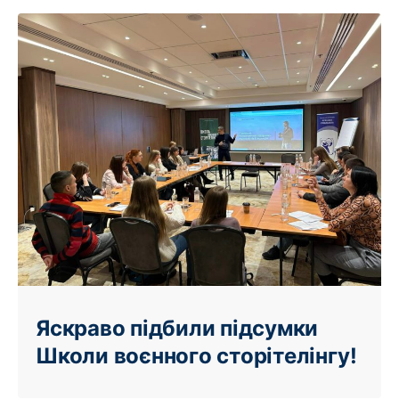
Яскраво підбили підсумки
Школи воєнного сторітелінгу!