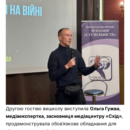
Другою гостею вишколу виступила
Ольга Гужва
,
медіаекспертка, засновниця медіацентру «Схід»
,
продемонструвала обов’язкове обладнання для