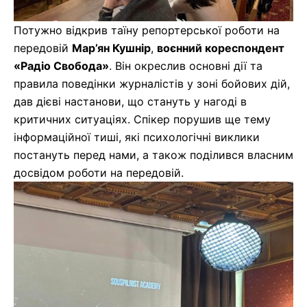
Потужно відкрив таїну репортерської роботи на
передовій
Мар’ян Кушнір
,
воєнний кореспондент
«Радіо Свобода»
. Він окреслив основні дії та
правила поведінки журналістів у зоні бойових дій,
дав дієві настанови, що стануть у нагоді в
критичних ситуаціях. Спікер порушив ще тему
інформаційної тиші, які психологічні виклики
постануть перед нами, а також поділився власним
досвідом роботи на передовій.