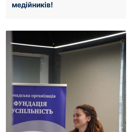
медійників!