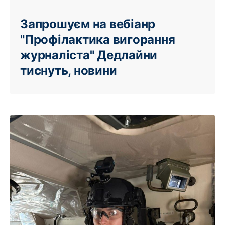
Запрошуєм на вебіанр
"Профілактика вигорання
журналіста" Дедлайни
тиснуть, новини