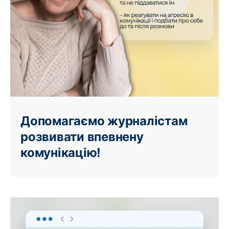
Допомагаємо журналістам
розвивати впевнену
комунікацію!