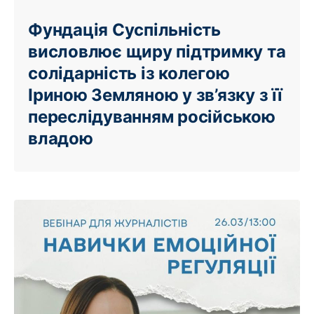
Фундація Суспільність
висловлює щиру підтримку та
солідарність із колегою
Іриною Земляною у зв’язку з її
переслідуванням російською
владою