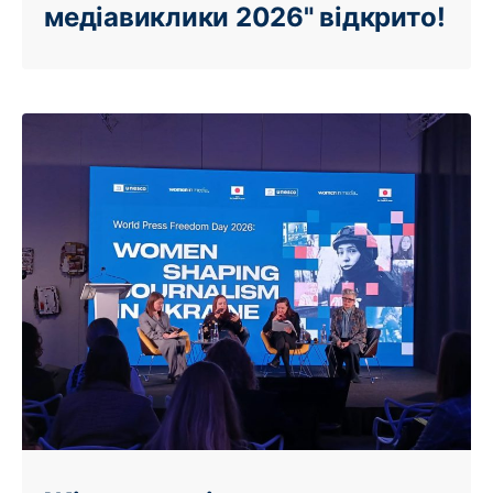
медіавиклики 2026" відкрито!