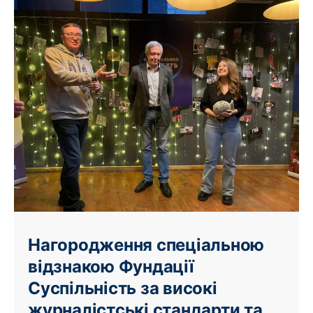
Нагородження спеціальною
відзнакою Фундації
Суспільність за високі
журналістські стандарти та