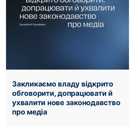
Закликаємо владу відкрито
обговорити, допрацювати й
ухвалити нове законодавство
про медіа