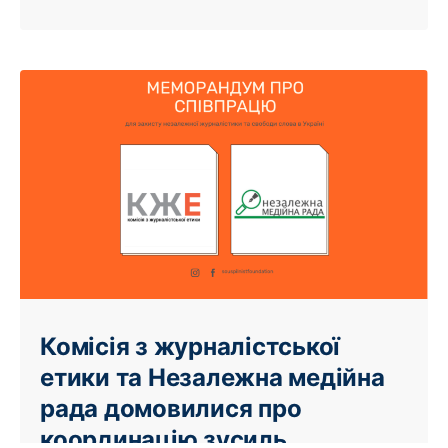
Комісія з журналістської
етики та Незалежна медійна
рада домовилися про
координацію зусиль