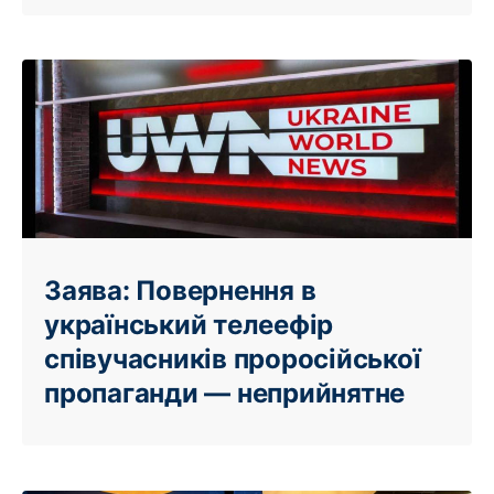
Заява: Повернення в
український телеефір
співучасників проросійської
пропаганди — неприйнятне